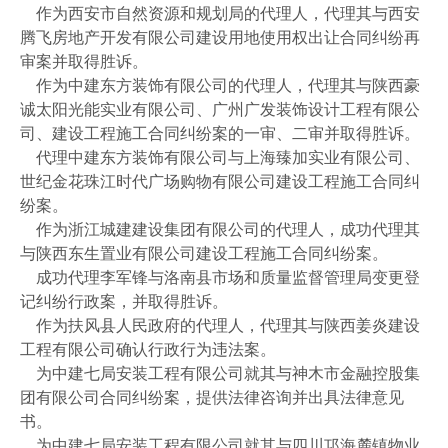
作为西安市自然资源和规划局的代理人，代理其与西安
腾飞房地产开发有限公司建设用地使用权出让合同纠纷再
审案并取得胜诉。
作为中建东方装饰有限公司的代理人，代理其与陕西豪
诚太阳光能实业有限公司、广州广发装饰设计工程有限公
司、建设工程施工合同纠纷案的一审、二审并取得胜诉。
代理中建东方装饰有限公司与上海臻加实业有限公司、
世纪金花珠江时代广场购物有限公司建设工程施工合同纠
纷案。
作为浙江城建建设集团有限公司的代理人，成功代理其
与陕西东生置业有限公司建设工程施工合同纠纷案。
成功代理李军锋与洛南县市场和质量监督管理局变更登
记纠纷行政案，并取得胜诉。
作为扶风县人民政府的代理人，代理其与陕西姜炎建设
工程有限公司确认行政行为违法案。
为中建七局安装工程有限公司就其与神木市金融控股集
团有限公司合同纠纷案，提供法律咨询并出具法律意见
书。
为中建七局安装工程有限公司就其与四川邛海麓镇物业