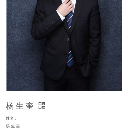
杨 生 奎
姓名：
杨 生 奎